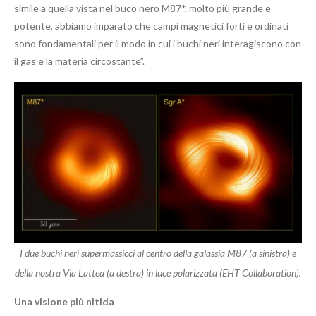
simile a quella vista nel buco nero M87*, molto più grande e
potente, abbiamo imparato che campi magnetici forti e ordinati
sono fondamentali per il modo in cui i buchi neri interagiscono con
il gas e la materia circostante”.
I due buchi neri supermassicci al centro della galassia M87 (a sinistra) e
della nostra Via Lattea (a destra) in luce polarizzata (EHT Collaboration).
Una visione più nitida