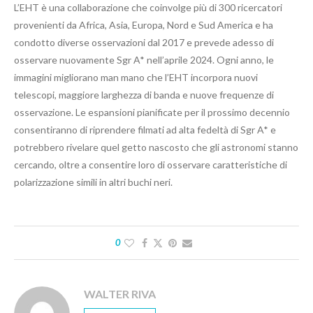
L’EHT è una collaborazione che coinvolge più di 300 ricercatori
provenienti da Africa, Asia, Europa, Nord e Sud America e ha
condotto diverse osservazioni dal 2017 e prevede adesso di
osservare nuovamente Sgr A* nell’aprile 2024. Ogni anno, le
immagini migliorano man mano che l’EHT incorpora nuovi
telescopi, maggiore larghezza di banda e nuove frequenze di
osservazione. Le espansioni pianificate per il prossimo decennio
consentiranno di riprendere filmati ad alta fedeltà di Sgr A* e
potrebbero rivelare quel getto nascosto che gli astronomi stanno
cercando, oltre a consentire loro di osservare caratteristiche di
polarizzazione simili in altri buchi neri.
0
WALTER RIVA