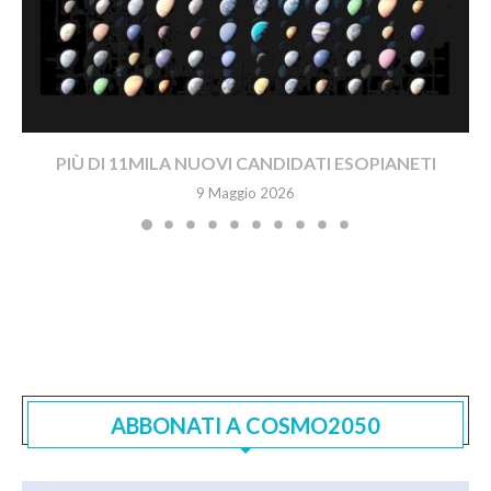
PIÙ DI 11MILA NUOVI CANDIDATI ESOPIANETI
9 Maggio 2026
ABBONATI A COSMO2050