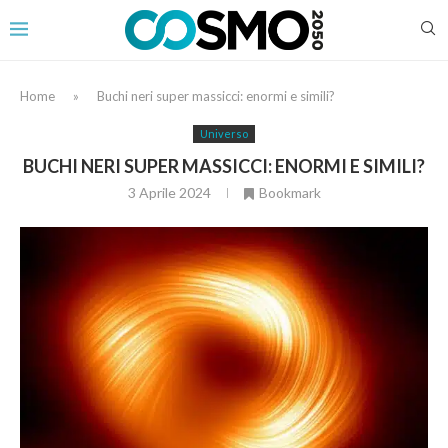
Home
»
Buchi neri super massicci: enormi e simili?
Universo
BUCHI NERI SUPER MASSICCI: ENORMI E SIMILI?
3 Aprile 2024
Bookmark