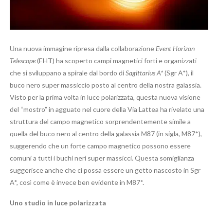
Una nuova immagine ripresa dalla collaborazione
Event Horizon
Telescope
(EHT) ha scoperto campi magnetici forti e organizzati
che si sviluppano a spirale dal bordo di
Sagittarius A*
(Sgr A*), il
buco nero super massiccio posto al centro della nostra galassia.
Visto per la prima volta in luce polarizzata, questa nuova visione
del “mostro” in agguato nel cuore della Via Lattea ha rivelato una
struttura del campo magnetico sorprendentemente simile a
quella del buco nero al centro della galassia M87 (in sigla, M87*),
suggerendo che un forte campo magnetico possono essere
comuni a tutti i buchi neri super massicci. Questa somiglianza
suggerisce anche che ci possa essere un getto nascosto in Sgr
A*, così come è invece ben evidente in M87*.
Uno studio in luce polarizzata