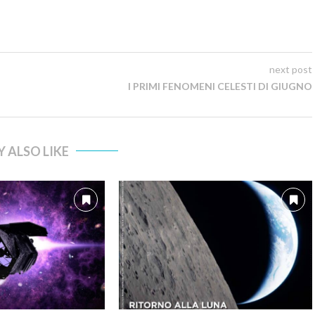
next post
I PRIMI FENOMENI CELESTI DI GIUGNO
 ALSO LIKE