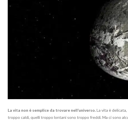
La vita non è semplice da trovare nell’universo.
La vita è delicata,
troppo caldi, quelli troppo lontani sono troppo freddi. Ma ci sono al