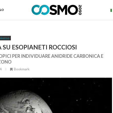
ELO
iverso
A SU ESOPIANETI ROCCIOSI
PICI PER INDIVIDUARE ANIDRIDE CARBONICA E
ZONO
4
Bookmark