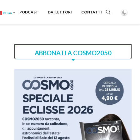
PODCAST
DAI LETTORI
CONTATTI
Italian
▼
ABBONATI A COSMO2050