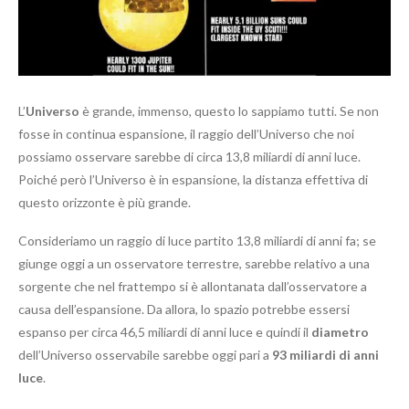
L’
U
niverso
è grande, immenso, questo lo sappiamo tutti. Se non
fosse in continua espansione, il raggio dell’Universo che noi
possiamo osservare sarebbe di circa 13,8 miliardi di anni luce.
Poiché però l’Universo è in espansione, la distanza effettiva di
questo orizzonte è più grande.
Consideriamo un raggio di luce partito 13,8 miliardi di anni fa; se
giunge oggi a un osservatore terrestre, sarebbe relativo a una
sorgente che nel frattempo si è allontanata dall’osservatore a
causa dell’espansione. Da allora, lo spazio potrebbe essersi
espanso per circa 46,5 miliardi di anni luce e quindi il
diametro
dell’Universo osservabile sarebbe oggi pari a
93 miliardi di anni
luce
.