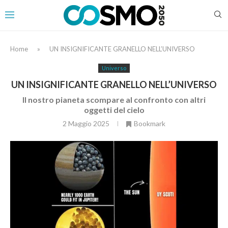
Home
»
UN INSIGNIFICANTE GRANELLO NELL’UNIVERSO
Universo
UN INSIGNIFICANTE GRANELLO NELL’UNIVERSO
Il nostro pianeta scompare al confronto con altri
oggetti del cielo
2 Maggio 2025
Bookmark