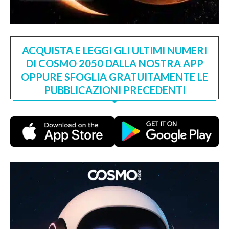
ACQUISTA E LEGGI GLI ULTIMI NUMERI
DI COSMO 2050 DALLA NOSTRA APP
OPPURE SFOGLIA GRATUITAMENTE LE
PUBBLICAZIONI PRECEDENTI