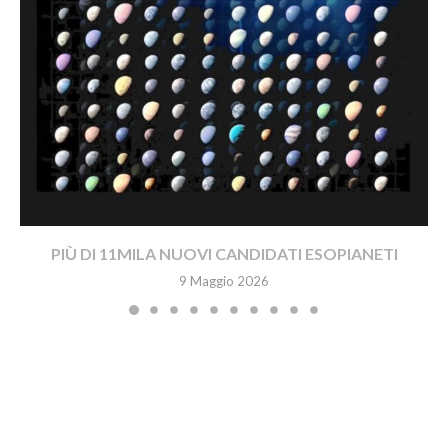
PIÙ DI 11MILA NUOVI CANDIDATI ESOPIANETI
9 Maggio 2026