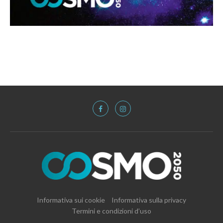
Informativa sui cookie
Informativa sulla privacy
Termini e condizioni d’uso