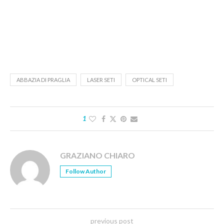
ABBAZIA DI PRAGLIA
LASER SETI
OPTICAL SETI
1
GRAZIANO CHIARO
Follow Author
previous post