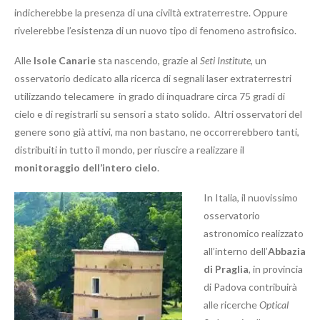
indicherebbe la presenza di una civiltà extraterrestre. Oppure
rivelerebbe l’esistenza di un nuovo tipo di fenomeno astrofisico.
Alle
I
sole Canarie
sta nascendo, grazie al
Seti Institute
,
un
osservatorio dedicato alla ricerca di segnali laser extraterrestri
utilizzando telecamere in grado di inquadrare circa 75 gradi di
cielo e di registrarli su sensori a stato solido. Altri osservatori del
genere sono già attivi, ma non bastano, ne occorrerebbero tanti,
distribuiti in tutto il mondo, per riuscire a realizzare il
monitoraggio dell’intero cielo
.
In Italia, il nuovissimo
osservatorio
astronomico realizzato
all’interno dell’
Abbazia
di Praglia
, in provincia
di Padova contribuirà
alle ricerche
Optical