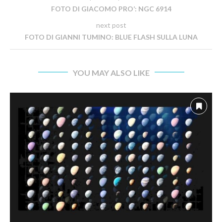
FOTO DI GIACOMO PRO’: NGC 6914
next post
FOTO DI GIANNI TUMINO: BLUE FLASH SULLA LUNA
YOU MAY ALSO LIKE