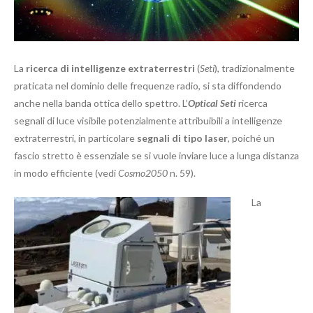
La
r
icerca di intelligenze extraterrestri
(
Seti
), tradizionalmente
praticata nel dominio delle frequenze radio, si sta diffondendo
anche nella banda ottica dello spettro. L’
Optical Seti
ricerca
segnali di luce visibile potenzialmente attribuibili a intelligenze
extraterrestri, in particolare
segnali di tipo laser
, poiché un
fascio stretto è essenziale se si vuole inviare luce a lunga distanza
in modo efficiente (vedi
Cosmo2050
n. 59).
La