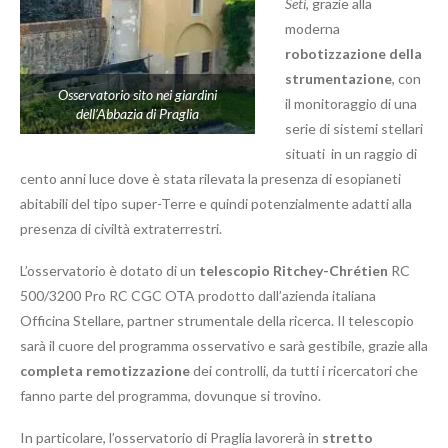
Seti
, grazie alla
moderna
robotizzazione della
strumentazione
, con
Osservatorio sito nei giardini
il monitoraggio di una
dell’Abbazia di Praglia
serie di sistemi stellari
situati in un raggio di
cento anni luce dove è stata rilevata la presenza di esopianeti
abitabili del tipo super-Terre e quindi potenzialmente adatti alla
presenza di civiltà extraterrestri.
L’osservatorio è dotato di un
telescopio Ritchey-Chrétien
RC
500/3200 Pro RC CGC OTA prodotto dall’azienda italiana
Officina Stellare, partner strumentale della ricerca. Il telescopio
sarà il cuore del programma osservativo e sarà gestibile, grazie alla
completa remotizzazione
dei controlli, da tutti i ricercatori che
fanno parte del programma, dovunque si trovino.
In particolare, l’osservatorio di Praglia lavorerà in
stretto