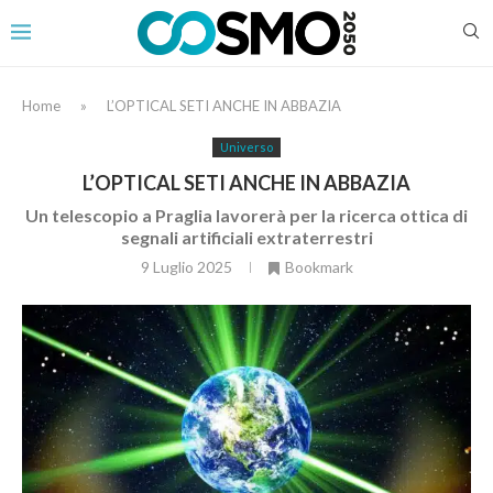
Home
»
L’OPTICAL SETI ANCHE IN ABBAZIA
Universo
L’OPTICAL SETI ANCHE IN ABBAZIA
Un telescopio a Praglia lavorerà per la ricerca ottica di
segnali artificiali extraterrestri
9 Luglio 2025
Bookmark