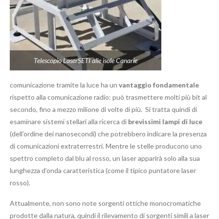
Telescopio LaserSETI alle isole Canarie
comunicazione tramite la luce ha un
vantaggio fondamentale
rispetto alla comunicazione radio: può trasmettere molti più bit al
secondo, fino a mezzo milione di volte di più. Si tratta quindi di
esaminare sistemi stellari alla ricerca di
brevissimi lampi di luce
(dell’ordine dei nanosecondi) che potrebbero indicare la presenza
di comunicazioni extraterrestri. Mentre le stelle producono uno
spettro completo dal blu al rosso, un laser apparirà solo alla sua
lunghezza d’onda caratteristica (come il tipico puntatore laser
rosso).
Attualmente, non sono note sorgenti ottiche monocromatiche
prodotte dalla natura, quindi il rilevamento di sorgenti simili a laser