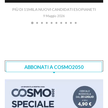
PIÙ DI 11MILA NUOVI CANDIDATI ESOPIANETI
9 Maggio 2026
ABBONATI A COSMO2050