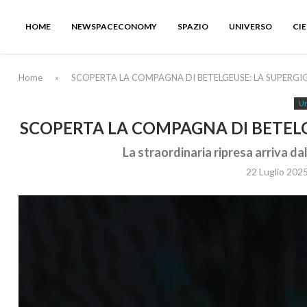
HOME
NEWSPACECONOMY
SPAZIO
UNIVERSO
CI
Home
»
SCOPERTA LA COMPAGNA DI BETELGEUSE: LA SUPERGI
Un
SCOPERTA LA COMPAGNA DI BETELG
La straordinaria ripresa arriva da
22 Luglio 202