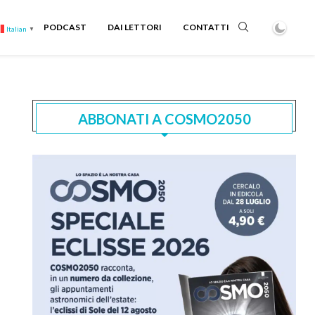
PODCAST
DAI LETTORI
CONTATTI
Italian
▼
ABBONATI A COSMO2050