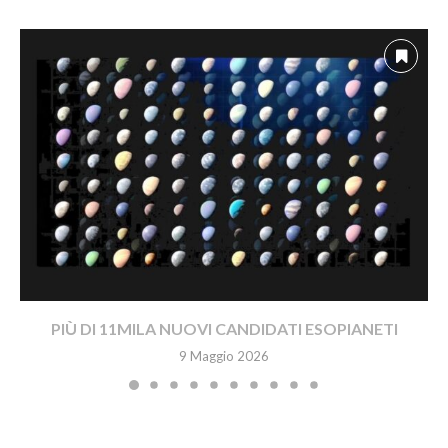
PIÙ DI 11MILA NUOVI CANDIDATI ESOPIANETI
9 Maggio 2026