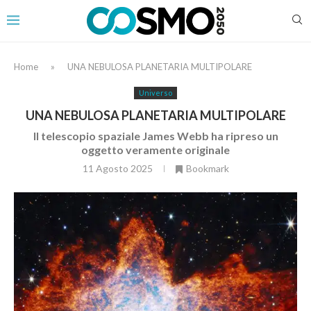
Home
»
UNA NEBULOSA PLANETARIA MULTIPOLARE
Universo
UNA NEBULOSA PLANETARIA MULTIPOLARE
Il telescopio spaziale James Webb ha ripreso un
oggetto veramente originale
11 Agosto 2025
Bookmark