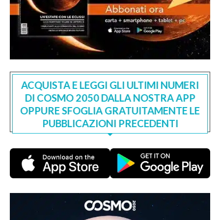
ACQUISTA E LEGGI GLI ULTIMI NUMERI
DI COSMO 2050 DALLA NOSTRA APP
OPPURE SFOGLIA GRATUITAMENTE LE
PUBBLICAZIONI PRECEDENTI