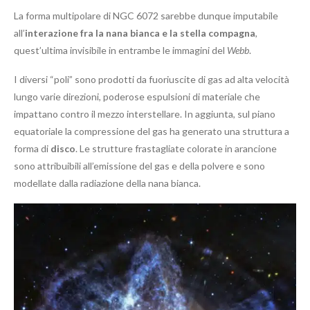
La forma multipolare di NGC 6072 sarebbe dunque imputabile
all’
interazione fra la nana bianca e la stella compagna
,
quest’ultima invisibile in entrambe le immagini del
Webb
.
I diversi “poli” sono prodotti da fuoriuscite di gas ad alta velocità
lungo varie direzioni, poderose espulsioni di materiale che
impattano contro il mezzo interstellare. In aggiunta, sul piano
equatoriale la compressione del gas ha generato una struttura a
forma di
disco
. Le strutture frastagliate colorate in arancione
sono attribuibili all’emissione del gas e della polvere e sono
modellate dalla radiazione della nana bianca.