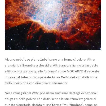
Alcune
nebulose planetarie
hanno una forma circolare. Altre
sfoggiano silhouette a clessidra. Altre ancora hanno un aspetto
ellittico. Poi ci sono quelle “originali” come
NGC 6072
, di recente
ripresa dal
telescopio spaziale
James Webb
nella costellazione
dello
Scorpione
con due diversi strumenti.
Nelle immagini del
Webb
possiamo ammirare dettagli eccezionali
del gas e delle polveri che definiscono la struttura irregolare di
questa planetaria, dotata di una
forma “multipolare”
, come se