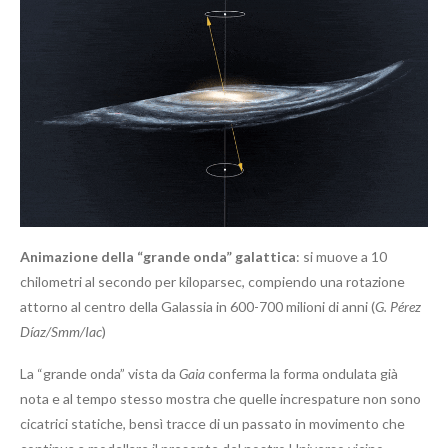
Animazione della “grande onda” galattica
: si muove a 10
chilometri al secondo per kiloparsec, compiendo una rotazione
attorno al centro della Galassia in 600-700 milioni di anni (
G. Pérez
Díaz/Smm/Iac
)
La “grande onda” vista da
Gaia
conferma la forma ondulata già
nota e al tempo stesso mostra che quelle increspature non sono
cicatrici statiche, bensì tracce di un passato in movimento che