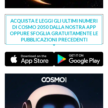
ACQUISTA E LEGGI GLI ULTIMI NUMERI
DI COSMO 2050 DALLA NOSTRA APP
OPPURE SFOGLIA GRATUITAMENTE LE
PUBBLICAZIONI PRECEDENTI