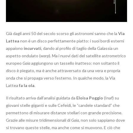
Già dagli anni 50 del secolo scorso gli astronomi sanno che la
Via
Lattea
non è un disco perfettamente piatto: i suoi bordi esterni
appaiono
incurvati
, dando al profilo di taglio della Galassia un
aspetto ondulato (
warp
). Ma i nuovi dati del satellite astrometrico
europeo
Gaia
aggiungono un tassello inatteso: non soltanto il
disco è piegato, ma è anche attraversato da una vera e propria
onda che si propaga verso l’esterno. In qualche modo, la Via
Lattea
fa la ola
.
Il risultato arriva dall’analisi guidata da
Eloisa Poggio
(Inaf) su
giovani stelle giganti e sulle Cefeidi, le “candele standard” che
permettono di misurare distanze stellari con grande precisione.
Grazie alle misure tridimensionali di
Gaia
, non solo sappiamo dove
si trovano queste stelle, ma anche come si muovono. E ciò che