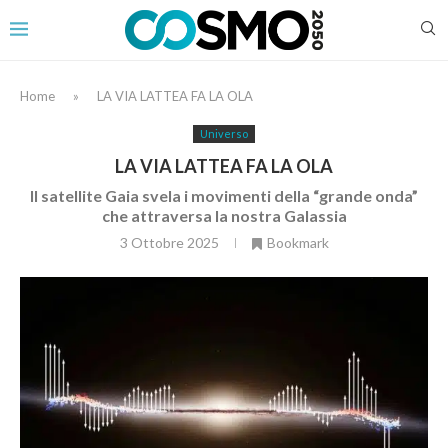
Home
»
LA VIA LATTEA FA LA OLA
Universo
LA VIA LATTEA FA LA OLA
Il satellite Gaia svela i movimenti della “grande onda”
che attraversa la nostra Galassia
3 Ottobre 2025
Bookmark