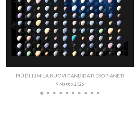
PIÙ DI 11MILA NUOVI CANDIDATI ESOPIANETI
9 Maggio 2026