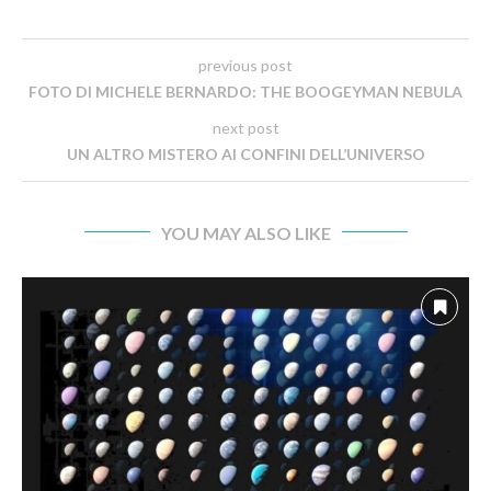
previous post
FOTO DI MICHELE BERNARDO: THE BOOGEYMAN NEBULA
next post
UN ALTRO MISTERO AI CONFINI DELL’UNIVERSO
YOU MAY ALSO LIKE