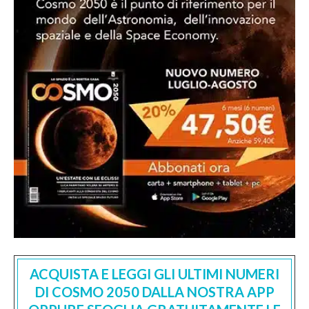
ACQUISTA E LEGGI GLI ULTIMI NUMERI
DI COSMO 2050 DALLA NOSTRA APP