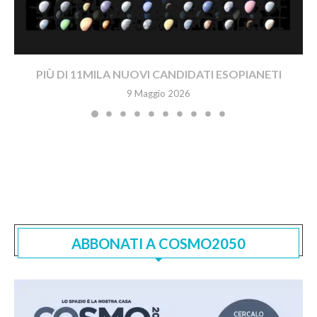
PIÙ DI 11MILA NUOVI CANDIDATI ESOPIANETI
9 Maggio 2026
ABBONATI A COSMO2050