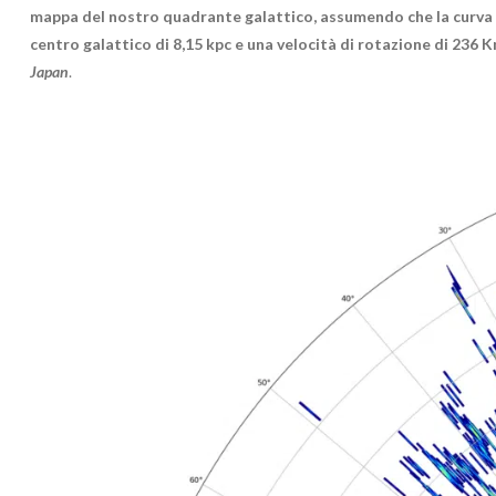
mappa del nostro quadrante galattico, assumendo che la curva di
centro galattico di 8,15 kpc e una velocità di rotazione di 236 
Japan
.