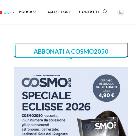
PODCAST
DAI LETTORI
CONTATTI
Italian
▼
ABBONATI A COSMO2050