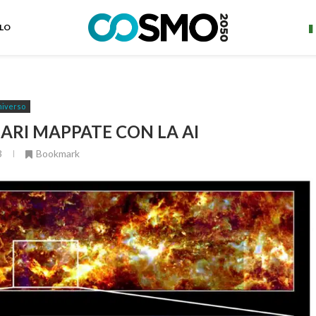
ELO
iverso
LARI MAPPATE CON LA AI
3
Bookmark