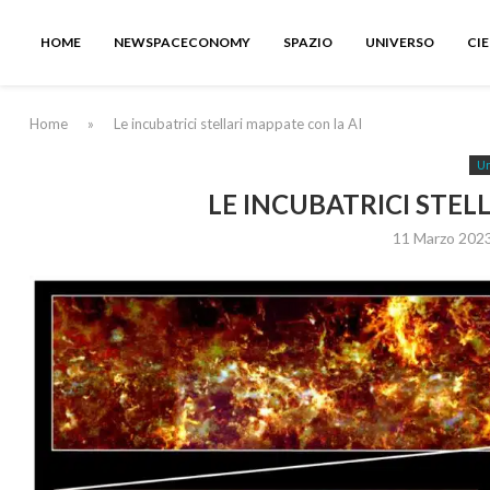
HOME
NEWSPACECONOMY
SPAZIO
UNIVERSO
CI
Home
»
Le incubatrici stellari mappate con la AI
Un
LE INCUBATRICI STEL
11 Marzo 202