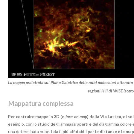
La mappa proiettata sul Piano Galattico delle nubi molecolari ottenuta
regioni H II di WISE (sotto
Mappatura complessa
Per costruire mappe in 3D (o
face-on map
) della Via Lattea, di s
esempio, con lo studio degli ammassi aperti e del diagramma colore-
una determinata nube.
I dati più affidabili per le distanze e le 