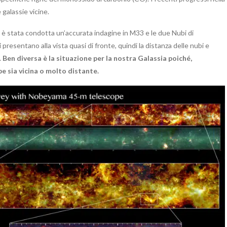
galassie vicine.
è stata condotta un’accurata indagine in M33 e le due Nubi di
 presentano alla vista quasi di fronte, quindi la distanza delle nubi e
.
Ben diversa è la situazione per la nostra Galassia poiché,
be sia vicina o molto distante.